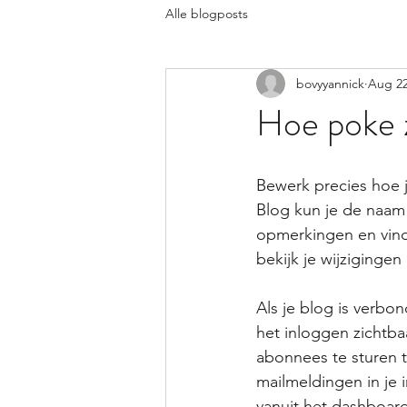
Alle blogposts
bovyyannick
Aug 22
Hoe poke z
Bewerk precies hoe je
Blog kun je de naam 
opmerkingen en vind-
bekijk je wijzigingen 
Als je blog is verbo
het inloggen zichtba
abonnees te sturen t
mailmeldingen in je 
vanuit het dashboar