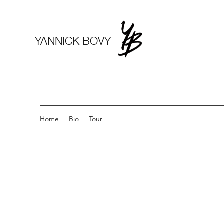
YANNICK BOVY
Home
Bio
Tour