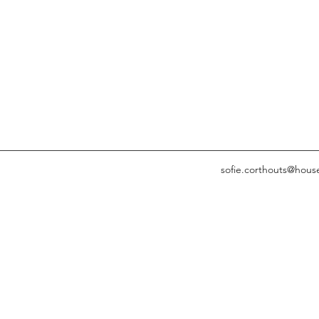
sofie.corthouts@hous