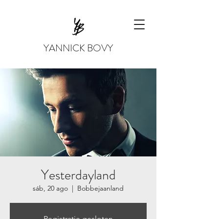
YANNICK BOVY
Yesterdayland
sáb, 20 ago
  |  
Bobbejaanland
Registratie gesloten