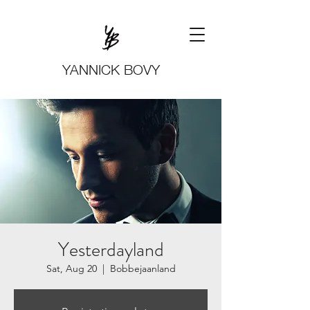
YANNICK BOVY
Yesterdayland
Sat, Aug 20
  |  
Bobbejaanland