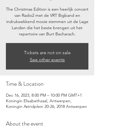
The Christmas Edition is een heerlijk concert
van Radio2 met de VRT Bigband en
indrukwekkend mooie stemmen uit de Lage
Landen die het beste brengen uit het
repertoire van Burt Bacharach.
Tickets are not on sale
See other events
Time & Location
Dec 16, 2023, 8:00 PM – 10:00 PM GMT+1
Koningin Elisabethzaal, Antwerpen,
Koningin Astridplein 20-26, 2018 Antwerpen
About the event