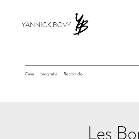
YANNICK BOVY
Casa
biografía
Recorrido
Les Bo