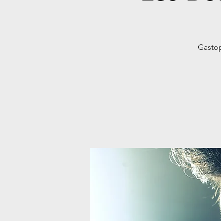
Gastop