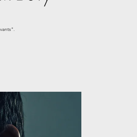
vants".