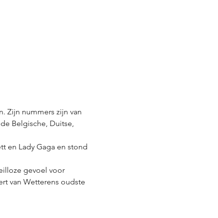
 Zijn nummers zijn van 
 de Belgische, Duitse, 
ett en Lady Gaga en stond 
illoze gevoel voor 
cert van Wetterens oudste 