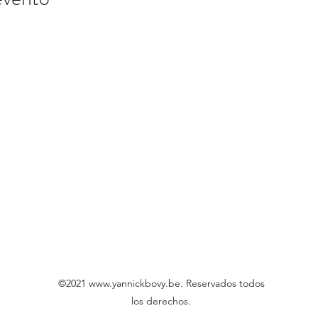
©2021
www.yannickbovy.be
. Reservados todos
los derechos.