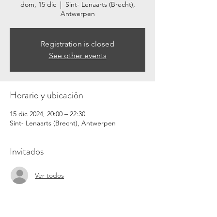
dom, 15 dic
  |  
Sint- Lenaarts (Brecht),
Antwerpen
Registration is closed
See other events
Horario y ubicación
15 dic 2024, 20:00 – 22:30
Sint- Lenaarts (Brecht), Antwerpen
Invitados
Ver todos
Acerca del evento