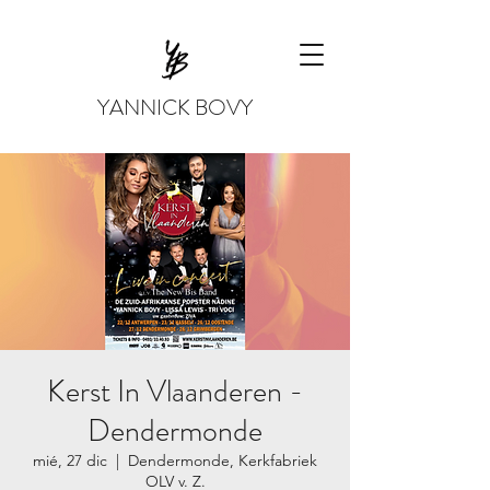
YANNICK BOVY
Kerst In Vlaanderen -
Dendermonde
mié, 27 dic
  |  
Dendermonde, Kerkfabriek
OLV v. Z.