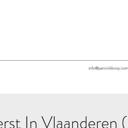
info@yannickbovy.co
rst In Vlaanderen 