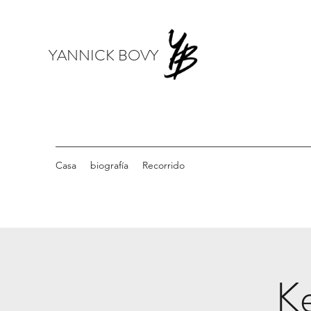
YANNICK BOVY
Casa
biografía
Recorrido
Ke