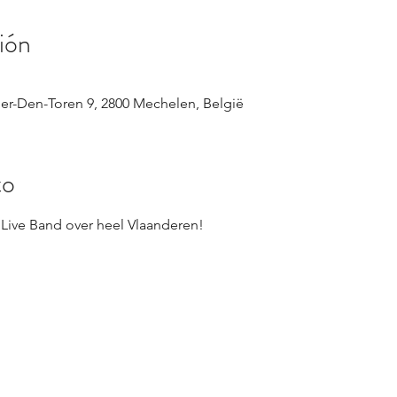
ión
er-Den-Toren 9, 2800 Mechelen, België
to
Live Band over heel Vlaanderen!