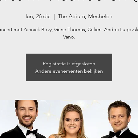
lun, 26 dic
  |  
The Atrium, Mechelen
oncert met Yannick Bovy, Gene Thomas, Celien, Andrei Lugovsk
Vano.
Registratie is afgesloten
Andere evenementen bekijken