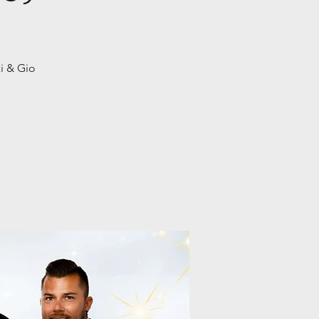
i & Gio