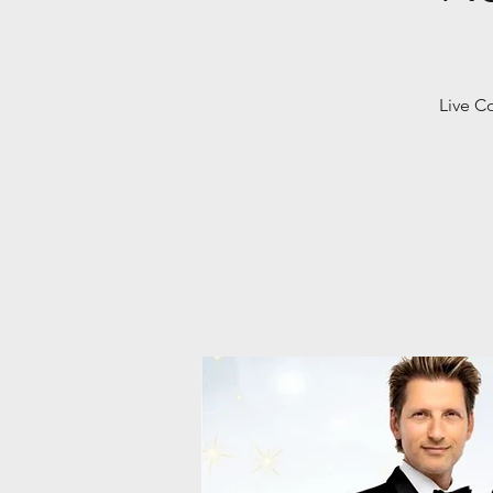
Live C