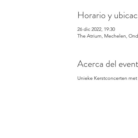
Horario y ubicac
26 dic 2022, 19:30
The Atrium, Mechelen, Ond
Acerca del even
Unieke Kerstconcerten met 