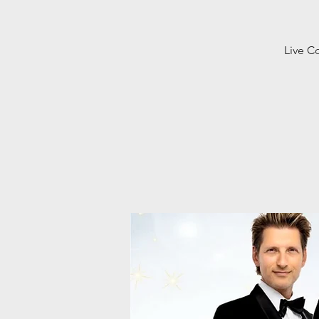
Live C