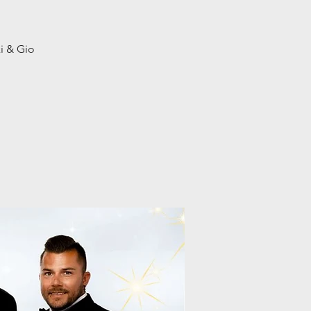
i & Gio