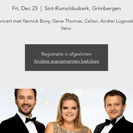
Fri, Dec 23
  |  
Sint-Rumolduskerk, Grimbergen
oncert met Yannick Bovy, Gene Thomas, Celien, Andrei Lugovsk
Vano.
Registratie is afgesloten
Andere evenementen bekijken