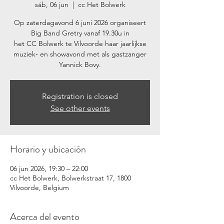
sáb, 06 jun
  |  
cc Het Bolwerk
Op zaterdagavond 6 juni 2026 organiseert
Big Band Gretry vanaf 19.30u in
het CC Bolwerk te Vilvoorde haar jaarlijkse
muziek‐ en showavond met als gastzanger
Yannick Bovy.
Registration is closed
See other events
Horario y ubicación
06 jun 2026, 19:30 – 22:00
cc Het Bolwerk, Bolwerkstraat 17, 1800
Vilvoorde, Belgium
Acerca del evento