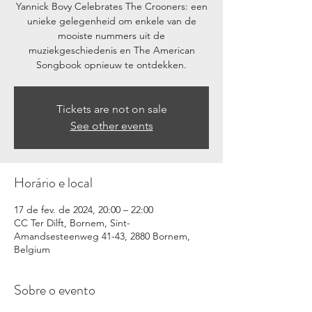
Yannick Bovy Celebrates The Crooners: een
unieke gelegenheid om enkele van de
mooiste nummers uit de
muziekgeschiedenis en The American
Tickets are not on sale
See other events
Horário e local
17 de fev. de 2024, 20:00 – 22:00
CC Ter Dilft, Bornem, Sint-
Amandsesteenweg 41-43, 2880 Bornem,
Belgium
Sobre o evento