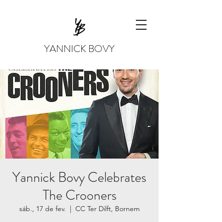
YANNICK BOVY
Yannick Bovy Celebrates
The Crooners
sáb., 17 de fev.
  |  
CC Ter Dilft, Bornem