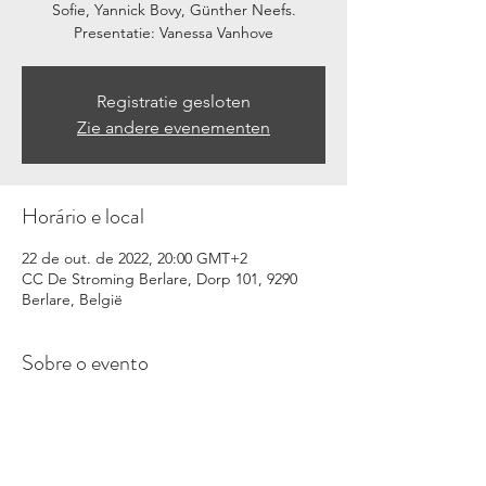
Sofie, Yannick Bovy, Günther Neefs.
Presentatie: Vanessa Vanhove
Registratie gesloten
Zie andere evenementen
Horário e local
22 de out. de 2022, 20:00 GMT+2
CC De Stroming Berlare, Dorp 101, 9290
Berlare, België
Sobre o evento
Sofie, Yannick Bovy, Günther Neefs. 
Presentatie: Vanessa Vanhove