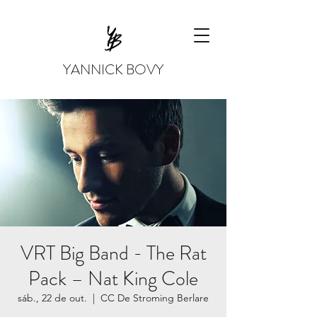
YANNICK BOVY
VRT Big Band - The Rat
Pack – Nat King Cole
sáb., 22 de out.
  |  
CC De Stroming Berlare