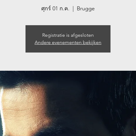
ศุกร์ 01 ก.ค.
  |  
Brugge
Registratie is afgesloten
Andere evenementen bekijken