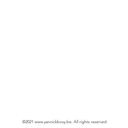
©2021
www.yannickbovy.be
. All rights reserved.