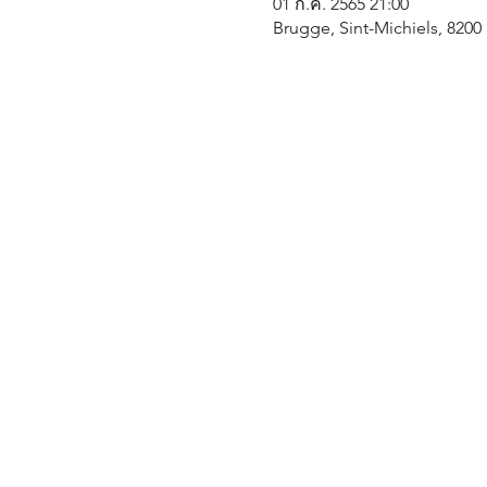
01 ก.ค. 2565 21:00
Brugge, Sint-Michiels, 8200