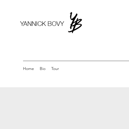
YANNICK BOVY
Home
Bio
Tour