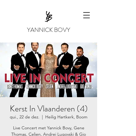
YANNICK BOVY
Kerst In Vlaanderen (4)
qui., 22 de dez.
  |  
Heilig Hartkerk, Boom
Live Concert met Yannick Bovy, Gene
Thomas, Celien, Andrei Lugovski & Gio