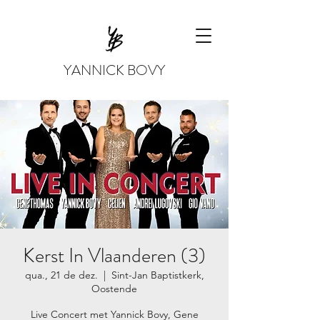
YANNICK BOVY
Kerst In Vlaanderen (3)
qua., 21 de dez.
  |  
Sint-Jan Baptistkerk,
Oostende
Live Concert met Yannick Bovy, Gene