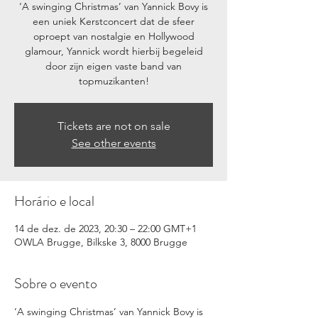
‘A swinging Christmas’ van Yannick Bovy is
een uniek Kerstconcert dat de sfeer
oproept van nostalgie en Hollywood
glamour, Yannick wordt hierbij begeleid
door zijn eigen vaste band van
topmuzikanten!
Tickets are not on sale
See other events
Horário e local
14 de dez. de 2023, 20:30 – 22:00 GMT+1
OWLA Brugge, Bilkske 3, 8000 Brugge
Sobre o evento
‘A swinging Christmas’ van Yannick Bovy is 