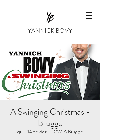
YANNICK BOVY
A Swinging Christmas -
Brugge
qui., 14 de dez.
  |  
OWLA Brugge